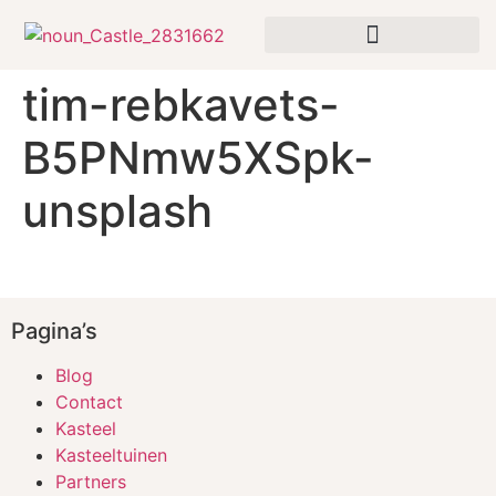
tim-rebkavets-
B5PNmw5XSpk-
unsplash
Pagina’s
Blog
Contact
Kasteel
Kasteeltuinen
Partners